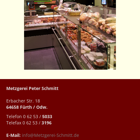
Metzgerei Peter Schmitt
Erbacher Str. 18
64658 Fürth / Odw.
Telefon 0 62 53 /
5033
Telefax 0 62 53 /
3196
E-Mail:
info@Metzgerei-Schmitt.de