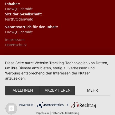
Inhaber:
Ludwig Schmidt
Sitz der Gesellschaft:
Fürth/Odenwald
Verantwortlich für den Inhalt:
Ludwig Schmidt
Impressum
Datenschutz
Diese Seite nutzt Website-Tracking-Technologien von Dritten,
um ihre Dienste anzubieten, stetig zu verbessern und
Werbung entsprechend den Interessen der Nutzer
anzuzeigen.
ABLEHNEN
AKZEPTIEREN
MEHR
Powered by
&
Impressum
|
Datenschutzerklärung